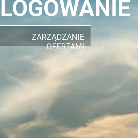
LOGOWANIE
ZARZĄDZANIE
OFERTAMI