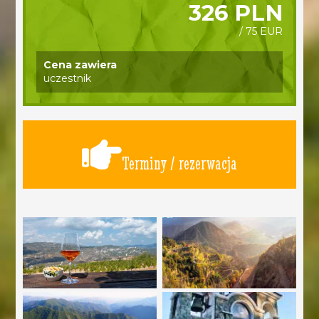
326 PLN
/ 75 EUR
Cena zawiera
uczestnik
Terminy / rezerwacja