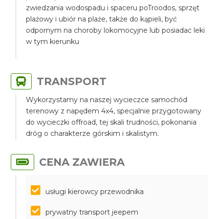
zwiedzania wodospadu i spaceru poTroodos, sprzęt
plażowy i ubiór na plaże, także do kąpieli, być
odpornym na choroby lokomocyjne lub posiadać leki
w tym kierunku
TRANSPORT
Wykorzystamy na naszej wycieczce samochód
terenowy z napędem 4x4, specjalnie przygotowany
do wycieczki offroad, tej skali trudności, pokonania
dróg o charakterze górskim i skalistym.
CENA ZAWIERA
usługi kierowcy przewodnika
prywatny transport jeepem