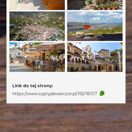
Link do tej strony:
https://www.cypryjskiwieczor.pl/155/18107