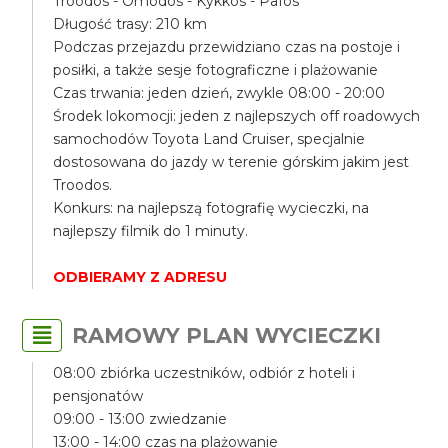
Troodos - Omodos - Kykkos - Pafos
Długość trasy: 210 km
Podczas przejazdu przewidziano czas na postoje i
posiłki, a także sesje fotograficzne i plażowanie
Czas trwania: jeden dzień, zwykle 08:00 - 20:00
Środek lokomocji: jeden z najlepszych off roadowych
samochodów Toyota Land Cruiser, specjalnie
dostosowana do jazdy w terenie górskim jakim jest
Troodos.
Konkurs: na najlepszą fotografię wycieczki, na
najlepszy filmik do 1 minuty.
ODBIERAMY Z ADRESU
RAMOWY PLAN WYCIECZKI
08:00 zbiórka uczestników, odbiór z hoteli i
pensjonatów
09:00 - 13:00 zwiedzanie
13:00 - 14:00 czas na plażowanie