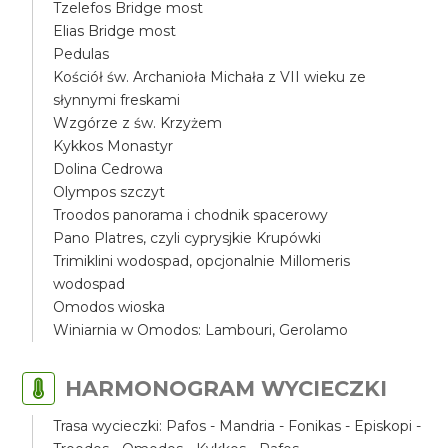
Tzelefos Bridge most
Elias Bridge most
Pedulas
Kościół św. Archanioła Michała z VII wieku ze
słynnymi freskami
Wzgórze z św. Krzyżem
Kykkos Monastyr
Dolina Cedrowa
Olympos szczyt
Troodos panorama i chodnik spacerowy
Pano Platres, czyli cyprysjkie Krupówki
Trimiklini wodospad, opcjonalnie Millomeris
wodospad
Omodos wioska
Winiarnia w Omodos: Lambouri, Gerolamo
HARMONOGRAM WYCIECZKI
Trasa wycieczki: Pafos - Mandria - Fonikas - Episkopi -