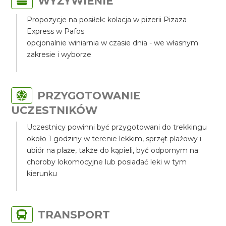
WYŻYWIENIE
Propozycje na posiłek: kolacja w pizerii Pizaza
Express w Pafos
opcjonalnie winiarnia w czasie dnia - we własnym
zakresie i wyborze
PRZYGOTOWANIE
UCZESTNIKÓW
Uczestnicy powinni być przygotowani do trekkingu
około 1 godziny w terenie lekkim, sprzęt plażowy i
ubiór na plaże, także do kąpieli, być odpornym na
choroby lokomocyjne lub posiadać leki w tym
kierunku
TRANSPORT