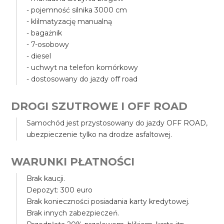
- pojemność silnika 3000 cm
- klilmatyzację manualną
- bagażnik
- 7-osobowy
- diesel
- uchwyt na telefon komórkowy
- dostosowany do jazdy off road
DROGI SZUTROWE I OFF ROAD
Samochód jest przystosowany do jazdy OFF ROAD,
ubezpieczenie tylko na drodze asfaltowej.
WARUNKI PŁATNOŚCI
Brak kaucji.
Depozyt: 300 euro
Brak konieczności posiadania karty kredytowej.
Brak innych zabezpieczeń.