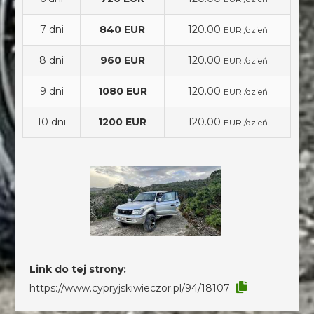
7 dni
840 EUR
120.00
EUR /dzień
8 dni
960 EUR
120.00
EUR /dzień
9 dni
1080 EUR
120.00
EUR /dzień
10 dni
1200 EUR
120.00
EUR /dzień
Link do tej strony:
https://www.cypryjskiwieczor.pl/94/18107