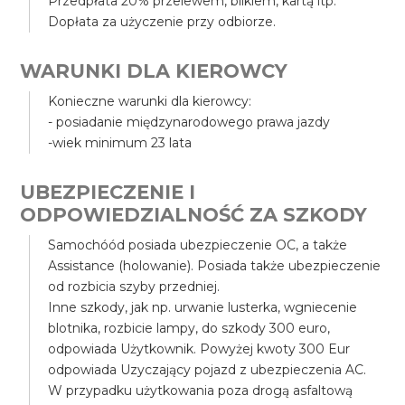
Przedpłata 20% przelewem, blikiem, kartą itp.
Dopłata za użyczenie przy odbiorze.
WARUNKI DLA KIEROWCY
Konieczne warunki dla kierowcy:
- posiadanie międzynarodowego prawa jazdy
-wiek minimum 23 lata
UBEZPIECZENIE I
ODPOWIEDZIALNOŚĆ ZA SZKODY
Samochóód posiada ubezpieczenie OC, a także
Assistance (holowanie). Posiada także ubezpieczenie
od rozbicia szyby przedniej.
Inne szkody, jak np. urwanie lusterka, wgniecenie
blotnika, rozbicie lampy, do szkody 300 euro,
odpowiada Użytkownik. Powyżej kwoty 300 Eur
odpowiada Uzyczający pojazd z ubezpieczenia AC.
W przypadku użytkowania poza drogą asfaltową