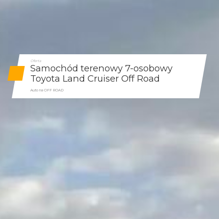
Oferta
Samochód terenowy 7-osobowy
Toyota Land Cruiser Off Road
Auto na OFF ROAD