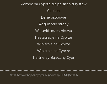
Pomoc na Cyprze dla polskich turystów
Cookies
Dane osobowe
Regulamin strony
Warunki uczestnictwa
Restauracje na Cyprze
Winiarnie na Cyprze
Winiarnie na Cyprze
Partnerzy Bajeczny Cypr
© 2026 www.bajecznycypr.pl power by FENIQS 2026