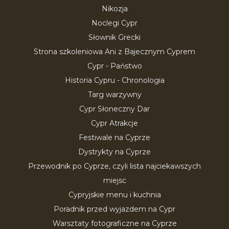
Nikozja
Noclegi Cypr
Słownik Grecki
Strona szkoleniowa Ani z Bajecznym Cyprem
Cypr - Państwo
Historia Cypru - Chronologia
Targ warzywny
Cypr Słoneczny Dar
Cypr Atrakcje
Festiwale na Cyprze
Dystrykty na Cyprze
Przewodnik po Cyprze, czyli lista najciekawszych
miejsc
Cypryjskie menu i kuchnia
Poradnik przed wyjazdem na Cypr
Warsztaty fotograficzne na Cyprze