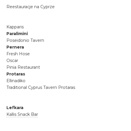
Reestauracje na Cyprze
Kapparis
Paralimini
Poseidonio Tavern
Pernera
Fresh Hose
Oscar
Pinia Restaurant
Protaras
Ellinadiko
Traditional Cyprus Tavern Protaras
Lefkara
Kallis Snack Bar